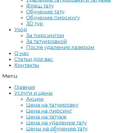
Флеш тату
Обучение тату
Обучение пирсингу
3D тур
Уход
За пирсингом
За татуировкой
После удаления лазером
О нас
Статьи для вас
Контакты
Menu
Главная
Услуги и цены
Акции
Цена на татуировку
Цена на пирсинг
Цена на татуаж
Цена на удаление тату
Цены на обучение тату