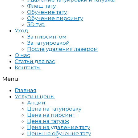
Флеш тату
Обучение тату
Обучение пирсингу
3D тур
Уход
За пирсингом
За татуировкой
После удаления лазером
О нас
Статьи для вас
Контакты
Menu
Главная
Услуги и цены
Акции
Цена на татуировку
Цена на пирсинг
Цена на татуаж
Цена на удаление тату
Цены на обучение тату