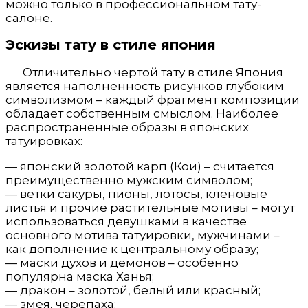
можно только в профессиональном тату-
салоне.
Эскизы тату в стиле япония
Отличительно чертой тату в стиле Япония
является наполненность рисунков глубоким
символизмом – каждый фрагмент композиции
обладает собственным смыслом. Наиболее
распространенные образы в японских
татуировках:
— японский золотой карп (Кои) – считается
преимущественно мужским символом;
— ветки сакуры, пионы, лотосы, кленовые
листья и прочие растительные мотивы – могут
использоваться девушками в качестве
основного мотива татуировки, мужчинами –
как дополнение к центральному образу;
— маски духов и демонов – особенно
популярна маска Ханья;
— дракон – золотой, белый или красный;
— змея, черепаха;