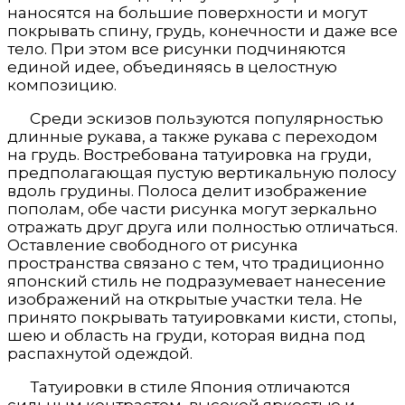
наносятся на большие поверхности и могут
покрывать спину, грудь, конечности и даже все
тело. При этом все рисунки подчиняются
единой идее, объединяясь в целостную
композицию.
Среди эскизов пользуются популярностью
длинные рукава, а также рукава с переходом
на грудь. Востребована татуировка на груди,
предполагающая пустую вертикальную полосу
вдоль грудины. Полоса делит изображение
пополам, обе части рисунка могут зеркально
отражать друг друга или полностью отличаться.
Оставление свободного от рисунка
пространства связано с тем, что традиционно
японский стиль не подразумевает нанесение
изображений на открытые участки тела. Не
принято покрывать татуировками кисти, стопы,
шею и область на груди, которая видна под
распахнутой одеждой.
Татуировки в стиле Япония отличаются