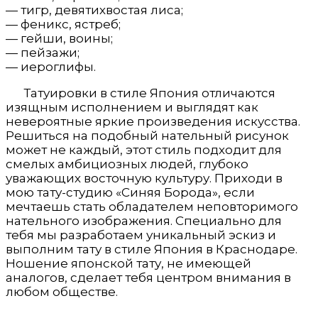
— тигр, девятихвостая лиса;
— феникс, ястреб;
— гейши, воины;
— пейзажи;
— иероглифы.
Татуировки в стиле Япония отличаются
изящным исполнением и выглядят как
невероятные яркие произведения искусства.
Решиться на подобный нательный рисунок
может не каждый, этот стиль подходит для
смелых амбициозных людей, глубоко
уважающих восточную культуру. Приходи в
мою тату-студию «Синяя Борода», если
мечтаешь стать обладателем неповторимого
нательного изображения. Специально для
тебя мы разработаем уникальный эскиз и
выполним тату в стиле Япония в Краснодаре.
Ношение японской тату, не имеющей
аналогов, сделает тебя центром внимания в
любом обществе.