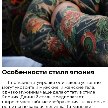
Особенности стиля япония
Японские татуировки одинаково успешно
могут украсить и мужские, и женские тела,
однако мужчины чаще делают тату в стиле
Япония. Данный стиль предполагает
широкомасштабные изображения, на которые
решится не каждая девушка. Татуировки