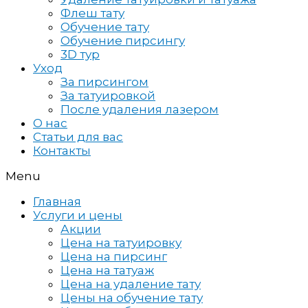
Флеш тату
Обучение тату
Обучение пирсингу
3D тур
Уход
За пирсингом
За татуировкой
После удаления лазером
О нас
Статьи для вас
Контакты
Menu
Главная
Услуги и цены
Акции
Цена на татуировку
Цена на пирсинг
Цена на татуаж
Цена на удаление тату
Цены на обучение тату