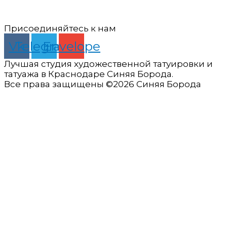
Присоединяйтесь к нам
Vk
Telegram
Envelope
Лучшая студия художественной татуировки и
татуажа в Краснодаре Синяя Борода.
Все права защищены ©
2026
Синяя Борода