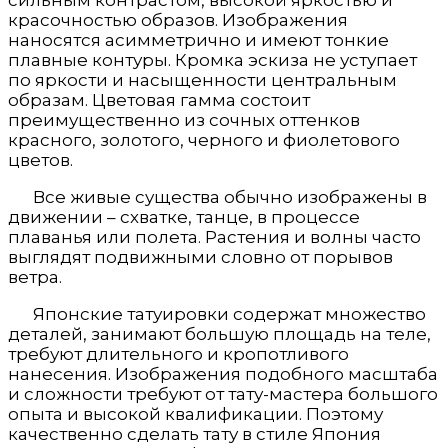
сильным контрастом, высокой яркостью и
красочностью образов. Изображения
наносятся асимметрично и имеют тонкие
плавные контуры. Кромка эскиза не уступает
по яркости и насыщенности центральным
образам. Цветовая гамма состоит
преимущественно из сочных оттенков
красного, золотого, черного и фиолетового
цветов.
Все живые существа обычно изображены в
движении – схватке, танце, в процессе
плаванья или полета. Растения и волны часто
выглядят подвижными словно от порывов
ветра.
Японские татуировки содержат множество
деталей, занимают большую площадь на теле,
требуют длительного и кропотливого
нанесения. Изображения подобного масштаба
и сложности требуют от тату-мастера большого
опыта и высокой квалификации. Поэтому
качественно сделать тату в стиле Япония